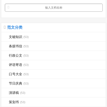
范文分类
文秘知识
(53)
条据书信
(53)
行政公文
(53)
评语寄语
(53)
口号大全
(53)
节日庆典
(53)
演讲稿
(53)
策划书
(53)