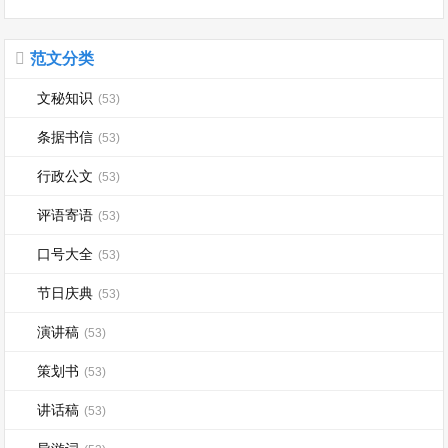
范文分类
文秘知识
(53)
条据书信
(53)
行政公文
(53)
评语寄语
(53)
口号大全
(53)
节日庆典
(53)
演讲稿
(53)
策划书
(53)
讲话稿
(53)