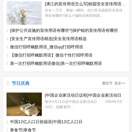
[漓江的宣传用语怎么写]校园安全宣传用语怎么写
安全一万天，事故一瞬间。你们常见校园安全宣传
用语有哪些?那么小编给你推荐校园...
[保护公共设施的宣传用语有哪些?]保护鲸的宣传用语有哪些
[安全生产宣传用语精选]安全宣传用语精选
微信打招呼幽默用语_微信qq打招呼用语
【微信打招呼幽默用语】微信个性打招呼用语
第一次打招呼幽默用语微信|第一次打招呼幽默用语
节日庆典
重阳节
更多>>
[中国企业家活动日议程]中国企业家活动日
每年4月21日是中国企业家活动日 1984年3月
24日，福建省55...
中国12亿人口日祝福语|中国12亿人口日
寒食节|寒食节