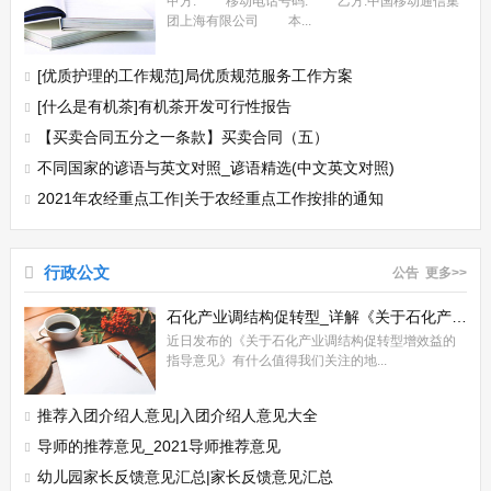
甲方: 移动电话号码: 乙方:中国移动通信集
团上海有限公司 本...
[优质护理的工作规范]局优质规范服务工作方案
[什么是有机茶]有机茶开发可行性报告
【买卖合同五分之一条款】买卖合同（五）
不同国家的谚语与英文对照_谚语精选(中文英文对照)
2021年农经重点工作|关于农经重点工作按排的通知
行政公文
公告
更多>>
石化产业调结构促转型_详解《关于石化产业调结构促转型增效益的指导意见》
近日发布的《关于石化产业调结构促转型增效益的
指导意见》有什么值得我们关注的地...
推荐入团介绍人意见|入团介绍人意见大全
导师的推荐意见_2021导师推荐意见
幼儿园家长反馈意见汇总|家长反馈意见汇总