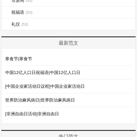
导游词
(53)
祝福语
(53)
礼仪
(53)
最新范文
寒食节|寒食节
中国12亿人口日祝福语|中国12亿人口日
[中国企业家活动日议程]中国企业家活动日
世界防治麻风病日|世界防治麻风病日
[非洲自由日活动]非洲自由日
热门范文