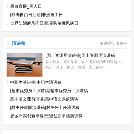
黑白直播_黑人日
[非洲自由日活动]非洲自由日
世界防治麻风病日|世界防治麻风病日
演讲稿
演讲技巧
更多>>
[国土资源局演讲稿]国土资源局演讲稿
春去秋来，寒冬酷暑，在布满荆棘的田间道路上，
晴天一身土，雨天一身泥，雪天裤脚...
中职生演讲稿|中职生演讲稿
[超市优秀员工演讲稿]超市优秀员工演讲稿
高中语文课前演讲|高中语文课前演讲
[村主任就职演讲稿]村主任上任演讲稿
忠诚严实创新卓越|忠诚创新卓越演讲稿