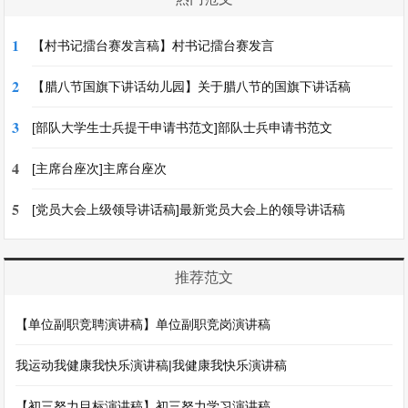
1
【村书记擂台赛发言稿】村书记擂台赛发言
2
【腊八节国旗下讲话幼儿园】关于腊八节的国旗下讲话稿
3
[部队大学生士兵提干申请书范文]部队士兵申请书范文
4
[主席台座次]主席台座次
5
[党员大会上级领导讲话稿]最新党员大会上的领导讲话稿
推荐范文
【单位副职竞聘演讲稿】单位副职竞岗演讲稿
我运动我健康我快乐演讲稿|我健康我快乐演讲稿
【初三努力目标演讲稿】初三努力学习演讲稿