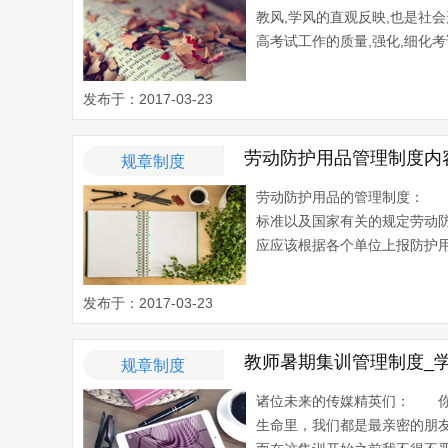
教风,学风的直观反映,也是社
高考试工作的质量,强化,细化考
发布于：2017-03-23
劳动防护用品管理制度内
规章制度
劳动防护用品的管理制度： 
标准以及国家有关的规定劳动
应应该根据各个单位上报防护用
发布于：2017-03-23
教师暑期集训管理制度_
规章制度
诸位未来的传媒精英们： 你
生命里，我们都是最亲密的朋