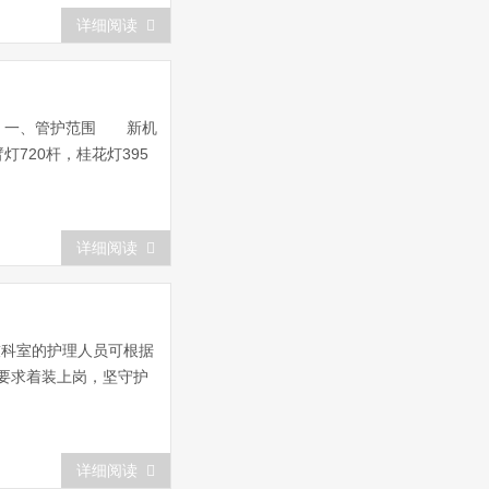
详细阅读
。 一、管护范围 新机
720杆，桂花灯395
详细阅读
技科室的护理人员可根据
要求着装上岗，坚守护
详细阅读