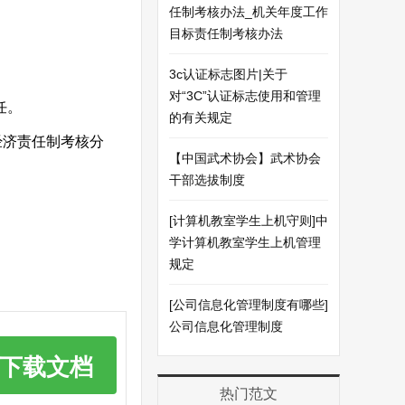
任制考核办法_机关年度工作
目标责任制考核办法
3c认证标志图片|关于
对“3C”认证标志使用和管理
任。
的有关规定
经济责任制考核分
【中国武术协会】武术协会
干部选拔制度
[计算机教室学生上机守则]中
学计算机教室学生上机管理
规定
[公司信息化管理制度有哪些]
公司信息化管理制度
下载文档
热门范文