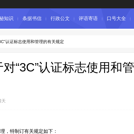
秘知识
条据书信
行政公文
评语寄语
口号大全
“3C”认证标志使用和管理的有关规定
于对“3C”认证标志使用和
晴天
管理，特制订有关规定如下：