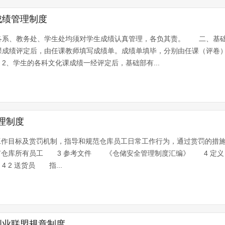
成绩管理制度
各系、教务处、学生处均须对学生成绩认真管理，各负其责。 二、基
课成绩评定后，由任课教师填写成绩单。成绩单填毕，分别由任课（评卷
、学生的各科文化课成绩一经评定后，基础部有...
理制度
工作目标及赏罚机制，指导和规范仓库员工日常工作行为，通过赏罚的措
仓库所有员工 3 参考文件 《仓储安全管理制度汇编》 4 定义
2 送货员 指...
创业联盟规章制度