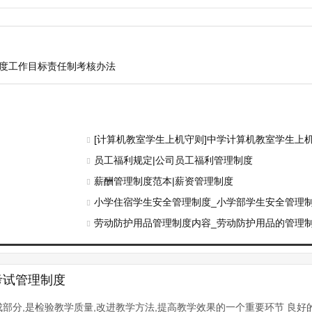
年度工作目标责任制考核办法
[计算机教室学生上机守则]中学计算机教室学生上
员工福利规定|公司员工福利管理制度
薪酬管理制度范本|薪资管理制度
度
小学住宿学生安全管理制度_小学部学生安全管理
劳动防护用品管理制度内容_劳动防护用品的管理
考试管理制度
部分,是检验教学质量,改进教学方法,提高教学效果的一个重要环节 良好