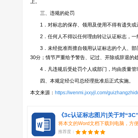
上。
三、违规的处罚
1．对标志的保存、领用及使用不得有遗失或遗留
2．任何人不得以任何理由转让认证标志，一经发
3．未经批准而擅自领用认证标志的个人、部门，
30分；情节严重给予警告、记过、开除或辞退的
4．凡违规后受处罚个人或部门，均由质量管
四、本规定经公司总经理批准后正式实施。
本文来源：
https://wenmi.jxxyjl.com/guizhangzhi
将本文的Word文档下载到电脑，方
推荐度：