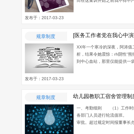
而在这集训开始之前我不得不严肃
发布于：2017-03-23
[医务工作者党在我心中演
规章制度
XX年一个寒冷的深夜，阿涛
析，结果令她震惊：rh阴性“
到中心血站，那里仅能提供一袋
发布于：2017-03-23
幼儿园教职工宿舍管理制
规章制度
一、考勤细则 （1）工作时
各部门人员进行轮流值班。 
审批。超过规定时间报董事长办