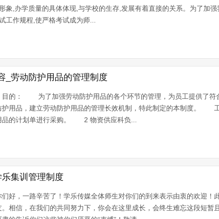
会形象,办学质量的具体体现,与学校的生存,发展有着直接的关系。为了加强
试工作规程,使严格考试成为师...
容_劳动防护用品的管理制度
目的： 为了加强劳动防护用品的各个环节的管理，为员工提供了符
防护用品，建立劳动防护用品的管理长效机制，特此制定的本制度。 工
品的计划单进行采购。 2 物资供应科负...
学乐集训管理制度
们好，一路辛苦了！学乐传媒全体师生对你们的到来表示由衷的欢迎！此
友。相信，在我们的共同努力下，你会在这里成长，会终生难忘这段短