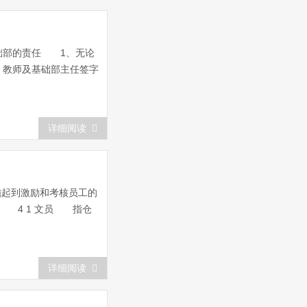
础部的责任 1、无论
）教师及基础部主任签字
详细阅读
施起到激励和考核员工的
 4 1 文员 指仓
详细阅读