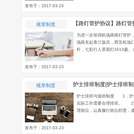
发布于：2017-03-23
【路灯管护协议】路灯管
规章制度
为进一步加强机场路路灯管护
场路东起香江饭店，西至机场口收
杆，七彩行人景观灯1613盏。）
发布于：2017-03-23
护士排班制度|护士排班制
规章制度
护士排班与值班制度 1．护士
实际工作需要合理排班。 2)
理岗位，认真履行岗位职责，遵
发布于：2017-03-23