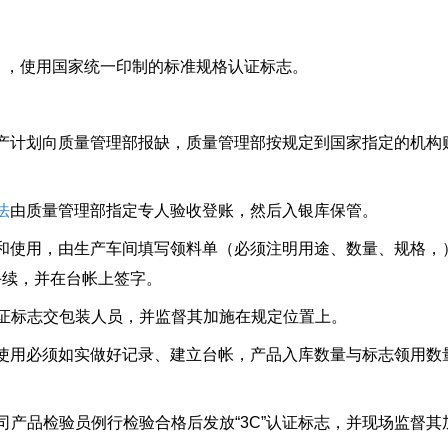
），使用国家统一印制的标准规格认证标志。
产计划向质量管理部报缺，质量管理部按规定到国家指定的机构
法
由质量管理部指定专人验收登账，然后入银库保管。
和使用，由生产车间填写领料单（必须注明用途、数量、规格，
手续，并在台帐上签字。
标志交包装人员，并监督其加施在规定位置上。
使用必须如实做好记录、建立台帐，产品入库数量与标志领用数
品检验员例行检验合格后发放“3C”认证标志，并现场监督其