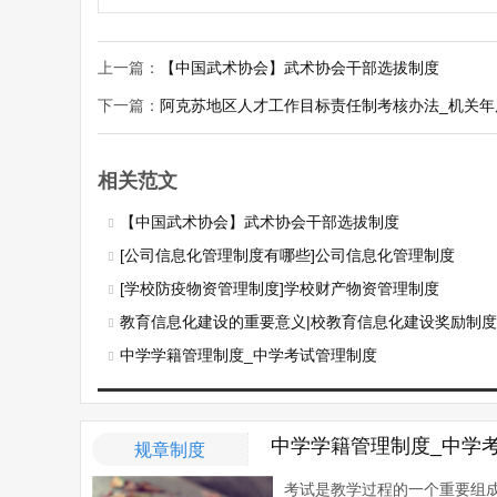
上一篇：
【中国武术协会】武术协会干部选拔制度
下一篇：
阿克苏地区人才工作目标责任制考核办法_机关
相关范文
【中国武术协会】武术协会干部选拔制度
[公司信息化管理制度有哪些]公司信息化管理制度
[学校防疫物资管理制度]学校财产物资管理制度
教育信息化建设的重要意义|校教育信息化建设奖励制
中学学籍管理制度_中学考试管理制度
中学学籍管理制度_中学
规章制度
考试是教学过程的一个重要组成