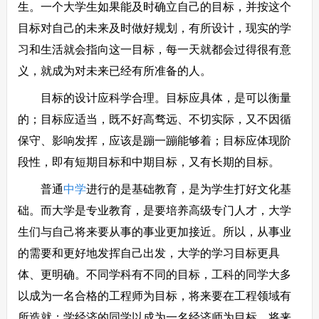
生。一个大学生如果能及时确立自己的目标，并按这个
目标对自己的未来及时做好规划，有所设计，现实的学
习和生活就会指向这一目标，每一天就都会过得很有意
义，就成为对未来已经有所准备的人。
目标的设计应科学合理。目标应具体，是可以衡量
的；目标应适当，既不好高骛远、不切实际，又不因循
保守、影响发挥，应该是蹦一蹦能够着；目标应体现阶
段性，即有短期目标和中期目标，又有长期的目标。
普通
中学
进行的是基础教育，是为学生打好文化基
础。而大学是专业教育，是要培养高级专门人才，大学
生们与自己将来要从事的事业更加接近。所以，从事业
的需要和更好地发挥自己出发，大学的学习目标更具
体、更明确。不同学科有不同的目标，工科的同学大多
以成为一名合格的工程师为目标，将来要在工程领域有
所造就；学经济的同学以成为一名经济师为目标，将来