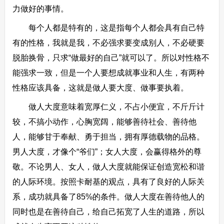
力做好的事情。
每个人都是特有的，这是指每个人都会具有自己特
有的性格，我就是我，不必强求要变成别人，不必硬要
脱胎换骨，只求“做最好的自己”就可以了。所以对性格不
能强求一致，但是一个人要想成就事业和人生，有两种
性格应该具备，这就是做人要大度、做事要执着。
做人大度意味着宽厚仁义，不占小便宜，不斤斤计
较，不搞小动作，心胸宽阔，能够善待社会、善待他
人，能够甘于奉献、勇于担当，拥有厚德载物的品格。
男人大度，才像个“爷们”；女人大度，会赢得格外的尊
敬。不论男人、女人，做人大度就能保证创造宽松和谐
的人际环境。按照卡耐基的观点，具有了良好的人际关
系，成功就具备了85%的条件。做人大度在善待他人的
同时也是在善待自己，给自己拓宽了人生的道路，所以