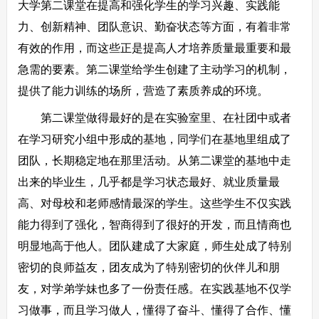
大学第二课堂在提高和强化学生的学习兴趣、实践能
力、创新精神、团队意识、勤奋状态等方面，有着非常
有效的作用，而这些正是提高人才培养质量最重要和最
急需的要素。第二课堂给学生创建了主动学习的机制，
提供了能力训练的场所，营造了素质养成的环境。
第二课堂做得最好的是在实验室里、在社团中或者
在学习研究小组中形成的基地，同学们在基地里组成了
团队，长期稳定地在那里活动。从第二课堂的基地中走
出来的毕业生，几乎都是学习状态最好、就业质量最
高、对母校和老师感情最深的学生。这些学生不仅实践
能力得到了强化，智商得到了很好的开发，而且情商也
明显地高于他人。团队建成了大家庭，师生处成了特别
密切的良师益友，团友成为了特别密切的伙伴儿和朋
友，对学弟学妹也多了一份责任感。在实践基地不仅学
习做事，而且学习做人，懂得了奋斗、懂得了合作、懂