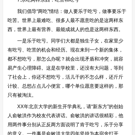
我们倡导“两吃”情结：做人要乐于吃亏，做事要乐于
吃苦。世界上最难吃、很多人最不愿意吃的是这两样东
西，世界上最有营养、最能成就人的也是这两样东西。
一是乐于吃亏。同学们大都是独生子女，在家里少
有吃亏、吃苦的机会和经历。现在来到一个新的集体，
都不想吃亏，那怎么办呢？就会出现矛盾和冲突，就容
易产生心理障碍。这是在学校里，还没有大问题，等到
了社会上，你还不想吃亏，活儿干的不怎么样，还斤斤
计较、总想占点儿小便宜，哪个单位愿意要这样的，那
只有被淘汰。
XX年北京大学的新生开学典礼，请“新东方”的创始
人俞敏洪作为校友代表讲话。俞敏洪的讲话很精彩，他
用两件事分别从正反两方面说明了肯于吃亏，乐于分享
的意义。一件事是俞敏洪大学四年坚持为本宿舍打开