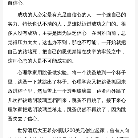
自信心。
成功的人必定是有充足自信心的人，一个连自己的
实力、特长也认不清的人，是难以迈进成功之门的。很
多人没有成功，主要是因为缺乏信心，在困难面前，总
觉得压力太大，这也办不到，那也不可能，一开始就把
自己的路堵死，把自己的思想禁锢在狭窄的牢笼之中，
这种心态的人是不可能成功的。
心理学家用跳蚤做实验。将一个跳蚤放到一个杯子
里，跳蚤一下就跳出了杯子。心理学家又把跳蚤抓回来
放进杯子里，然后盖上一个透明玻璃盖，跳蚤向外跳了
几次都被透明玻璃盖档回来，跳蚤不再跳了。接下来心
理学家把透明玻璃盖移走，跳蚤仍然不再跳了，因为跳
蚤失去了信心。
世界酒店大王希尔顿以200美元创业起家，曾有人向