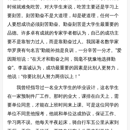
时候就难免吃苦。对大学生来说，吃苦主要还是学习上
要刻苦。刻苦勤奋不是大道理，却是硬道理，任何一个
人要想成功必须刻苦勤奋。勤奋刻苦是大学生最重要的
品德。许多卓有成就的专家学者都认为，自己的成功主
要不是靠智力过人，而是靠勤奋过人。我国著名数学家
华罗庚有句名言“勤能补拙是良训，一分辛苦一分才。”爱
因斯坦说：“在天才和勤奋之间，我毫不犹豫地选择勤
奋”。李嘉诚认为，成功最重要的因素是比别人更努力，
他说：“你要比别人努力两倍以上！”
我曾经指导过一名业大学生的毕业设计，这名学生
在一家预制件厂工作。那时的业大，课排在白天上，需
要单位同意，才能在上班时间来上课。可是这位同学的
单位不同意他报考，他就和单位达成协议，保证工作、
学习两不误。他每天半夜起床，骑自行车五公里从家到