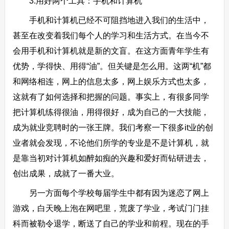
3.用好两个工具：手机和计算机
手机和计算机已经不可阻挡地进入我们的生活中，
甚至在改变着我们每个人的学习和生活方式。在当今不
会用手机和计算机就是新的文盲。在这方面青年学生有
优势，学得快、用得“油”。但关键是怎么用。这两“机”都
和网络相连，网上的信息太多，网上娱乐方式也太多，
这就有了如何选择和把握的问题。事实上，有很多同学
把计算机练得很油，用得很好，成为自己的一大技能，
成为就业竞聘时的一张王牌。我们考察一下很多it业的创
业者就会发现，不论他们所学的专业是不是计算机，就
是靠当初对计算机如醉如痴的兴趣和爱好而钻研进去，
创出成果，成就了一番大业。
另一方面每个学校每届学生中都有因为迷恋了网上
游戏，白天晚上泡在网吧里，荒废了学业，考试门门挂
科而被勒令退学，断送了自己的学业和前程。现在的手