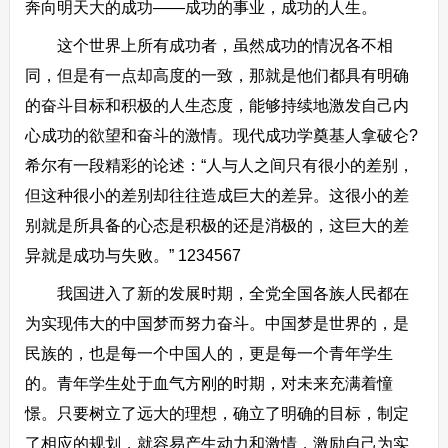
奔向明天大的成功——成功的事业，成功的人生。
这个世界上所有成功者，虽然成功的情况各不相
同，但是有一点却高度的一致，那就是他们都具有明确
的奋斗目标和积极的人生态度，能够持续地激发自己内
心成功的欲望和奋斗的激情。现代成功学奠基人拿破仑?
希尔有一段精彩的论述：“人与人之间只有很小的差别，
但这种很小的差别却往往造成巨大的差异。这很小的差
别就是所具备的心态是积极的还是消极的，这巨大的差
异就是成功与失败。” 1234567
我国进入了新的发展时期，全党全国各族人民都在
为实现伟大的中国梦而努力奋斗。中国梦是世界的，是
民族的，也是每一个中国人的，更是每一个青年学生
的。青年学生处于血气方刚的时期，对未来充满着憧
憬。只要树立了远大的理想，确立了明确的目标，制定
了相应的规划，就容易产生动力和激情，激励自己为实