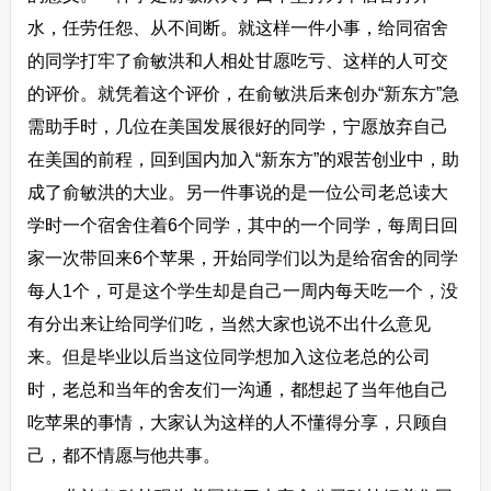
水，任劳任怨、从不间断。就这样一件小事，给同宿舍
的同学打牢了俞敏洪和人相处甘愿吃亏、这样的人可交
的评价。就凭着这个评价，在俞敏洪后来创办“新东方”急
需助手时，几位在美国发展很好的同学，宁愿放弃自己
在美国的前程，回到国内加入“新东方”的艰苦创业中，助
成了俞敏洪的大业。另一件事说的是一位公司老总读大
学时一个宿舍住着6个同学，其中的一个同学，每周日回
家一次带回来6个苹果，开始同学们以为是给宿舍的同学
每人1个，可是这个学生却是自己一周内每天吃一个，没
有分出来让给同学们吃，当然大家也说不出什么意见
来。但是毕业以后当这位同学想加入这位老总的公司
时，老总和当年的舍友们一沟通，都想起了当年他自己
吃苹果的事情，大家认为这样的人不懂得分享，只顾自
己，都不情愿与他共事。