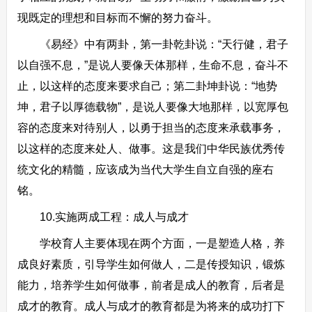
现既定的理想和目标而不懈的努力奋斗。
《易经》中有两卦，第一卦乾卦说：“天行健，君子
以自强不息，”是说人要像天体那样，生命不息，奋斗不
止，以这样的态度来要求自己；第二卦坤卦说：“地势
坤，君子以厚德载物”，是说人要像大地那样，以宽厚包
容的态度来对待别人，以勇于担当的态度来承载事务，
以这样的态度来处人、做事。这是我们中华民族优秀传
统文化的精髓，应该成为当代大学生自立自强的座右
铭。
10.实施两成工程：成人与成才
学校育人主要体现在两个方面，一是塑造人格，养
成良好素质，引导学生如何做人，二是传授知识，锻炼
能力，培养学生如何做事，前者是成人的教育，后者是
成才的教育。成人与成才的教育都是为将来的成功打下