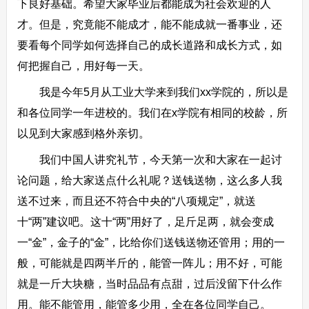
下良好基础。希望大家毕业后都能成为社会欢迎的人
才。但是，究竟能不能成才，能不能成就一番事业，还
要看每个同学如何选择自己的成长道路和成长方式，如
何把握自己，用好每一天。
我是今年5月从工业大学来到我们xx学院的，所以是
和各位同学一年进校的。我们在x学院有相同的校龄，所
以见到大家感到格外亲切。
我们中国人讲究礼节，今天第一次和大家在一起讨
论问题，给大家送点什么礼呢？送钱送物，这么多人我
送不过来，而且还不符合中央的“八项规定”，就送
十“两”建议吧。这十“两”用好了，足斤足两，就会变成
一“金”，金子的“金”，比给你们送钱送物还管用；用的一
般，可能就是四两半斤的，能管一阵儿；用不好，可能
就是一斤大块糖，当时品品有点甜，过后没留下什么作
用。能不能管用，能管多少用，全在各位同学自己。