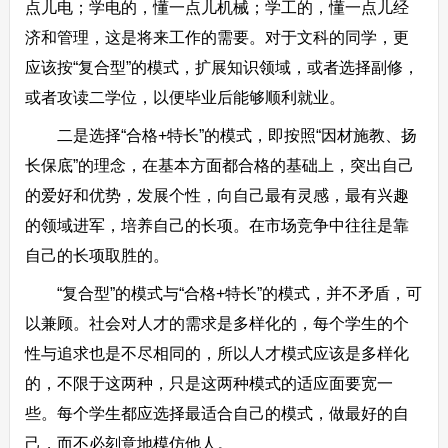
点儿电；学电的，懂一点儿机械；学工的，懂一点儿经
济和管理，这是将来工作的需要。对于文科的同学，更
应该按“复合型”的模式，扩展知识领域，或者选择副修，
或者攻读二学位，以便毕业后能够顺利就业。
二是选择“合格+特长”的模式，即按照“因材施教、扬
长保底”的理念，在基本方面都合格的基础上，突出自己
的爱好和优势，发展个性，向自己最有灵感，最有兴趣
的领域进军，培养自己的长项。在市场竞争中往往是靠
自己的长项取胜的。
“复合型”的模式与“合格+特长”的模式，并不矛盾，可
以兼顾。社会对人才的需求是多样化的，每个学生的个
性与追求也是不尽相同的，所以人才模式应该是多样化
的，不限于这两种，只是这两种模式的适应面要宽一
些。每个学生都应选择最适合自己的模式，做最好的自
己，而不必刻意地模仿他人。