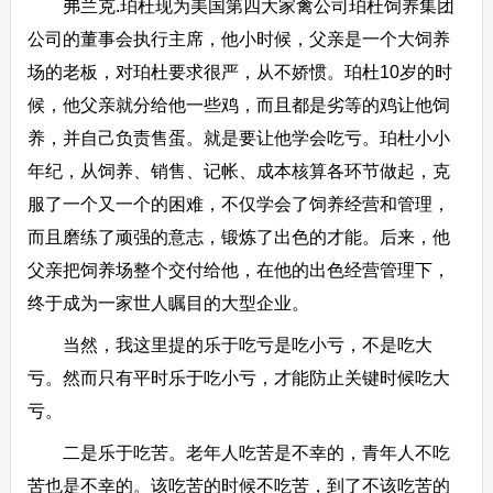
弗兰克.珀杜现为美国第四大家禽公司珀杜饲养集团
公司的董事会执行主席，他小时候，父亲是一个大饲养
场的老板，对珀杜要求很严，从不娇惯。珀杜10岁的时
候，他父亲就分给他一些鸡，而且都是劣等的鸡让他饲
养，并自己负责售蛋。就是要让他学会吃亏。珀杜小小
年纪，从饲养、销售、记帐、成本核算各环节做起，克
服了一个又一个的困难，不仅学会了饲养经营和管理，
而且磨练了顽强的意志，锻炼了出色的才能。后来，他
父亲把饲养场整个交付给他，在他的出色经营管理下，
终于成为一家世人瞩目的大型企业。
当然，我这里提的乐于吃亏是吃小亏，不是吃大
亏。然而只有平时乐于吃小亏，才能防止关键时候吃大
亏。
二是乐于吃苦。老年人吃苦是不幸的，青年人不吃
苦也是不幸的。该吃苦的时候不吃苦，到了不该吃苦的