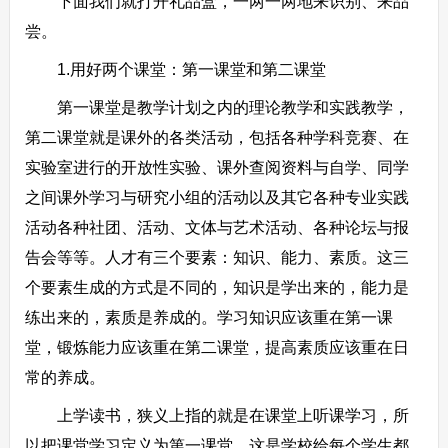
下面我们就打开礼品盒，一两一两地来识别、来品
尝。
1.用好两个课堂：第一课堂和第二课堂
第一课堂是教学计划之内的理论教学和实践教学，
第二课堂就是课外的各类活动，包括各种学科竞赛、在
实验室进行的开放性实验、课外查阅资料与自学、同学
之间课外学习与研究小组的活动以及其它各种专业实践
活动各种社团、活动、文体与艺术活动、各种论坛与报
告会等等。人才有三个要素：知识、能力、素质。这三
个要素生成的方式是不同的，知识是学出来的，能力是
练出来的，素质是养成的。学习知识应该重在第一课
堂，锻炼能力应该重在第二课堂，提高素质应该重在日
常的养成。
上学读书，狭义上指的就是在课堂上听课学习，所
以把课堂学习定义为第一课堂，这是学校给每个学生都