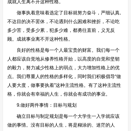
成就人生离不开这种性格。
做事执着意味着选定了目标就努力奋斗，严细认真,
不达目的决不罢休，不论遇到什么困难和挫折，不论吃
多少苦，受多少累，犯多少难，都勇往直前，义无反
顾。成就事业离不开这种性格。
良好的性格是每一个人最宝贵的财富。我们每一个
人都应该自觉地从修养性格开始，以高度的自觉和坚韧
的毅力，努力减少性格上的弱点，大力增加性格上的优
点。我们尊重人的性格的多样化，同时我们积极倡导“做
人要大度，做事要执着”这种主流性格。有了这种主流性
格，你就会有幸福的人生，你就会有成功的事业。
9.做好两件事情：目标与规划
确立目标与制定规划是每一个大学生一入学就应该
做的事情。没有目标的人生，将是糊涂的、迷茫的人