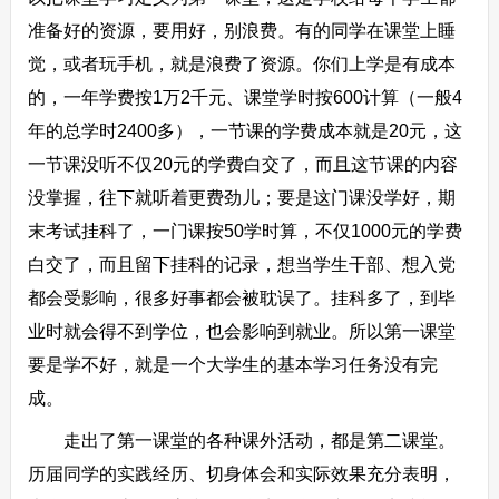
准备好的资源，要用好，别浪费。有的同学在课堂上睡
觉，或者玩手机，就是浪费了资源。你们上学是有成本
的，一年学费按1万2千元、课堂学时按600计算（一般4
年的总学时2400多），一节课的学费成本就是20元，这
一节课没听不仅20元的学费白交了，而且这节课的内容
没掌握，往下就听着更费劲儿；要是这门课没学好，期
末考试挂科了，一门课按50学时算，不仅1000元的学费
白交了，而且留下挂科的记录，想当学生干部、想入党
都会受影响，很多好事都会被耽误了。挂科多了，到毕
业时就会得不到学位，也会影响到就业。所以第一课堂
要是学不好，就是一个大学生的基本学习任务没有完
成。
走出了第一课堂的各种课外活动，都是第二课堂。
历届同学的实践经历、切身体会和实际效果充分表明，