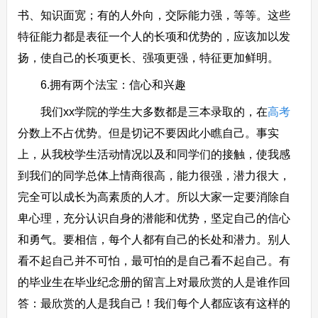
书、知识面宽；有的人外向，交际能力强，等等。这些
特征能力都是表征一个人的长项和优势的，应该加以发
扬，使自己的长项更长、强项更强，特征更加鲜明。
6.拥有两个法宝：信心和兴趣
我们xx学院的学生大多数都是三本录取的，在
高考
分数上不占优势。但是切记不要因此小瞧自己。事实
上，从我校学生活动情况以及和同学们的接触，使我感
到我们的同学总体上情商很高，能力很强，潜力很大，
完全可以成长为高素质的人才。所以大家一定要消除自
卑心理，充分认识自身的潜能和优势，坚定自己的信心
和勇气。要相信，每个人都有自己的长处和潜力。别人
看不起自己并不可怕，最可怕的是自己看不起自己。有
的毕业生在毕业纪念册的留言上对最欣赏的人是谁作回
答：最欣赏的人是我自己！我们每个人都应该有这样的