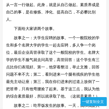
从一言一行做起。此身，就是从自己做起。素质养成是
自己的事，是在修炼、净化、提高自己，不必攀比别
人。
下面给大家讲两个故事。
故事之一：大学生应聘的故事。一个一般院校的学
生和多个名牌大学的学生一起去应聘，多人争一个岗
位，最后企业高管录取了这个一般院校的学生。名牌大
学的学生不服气就去问高管，高管回答：这个学生有三
点比你们表现好。第一，他穿着整洁，举止文雅，回答
问题不卑不亢；第二，看到进来一个腿有残疾的学生他
最先主动让座；第三，我在你们进来的过道上放倒了一
把笤帚，只有他弯腰捡了起来。基于这三点，我认为他
的综合素质最好，所以就录取了他。（这就是素质！）
一键复制全文
故事之二：吃早饭发生的故事。一天，我和我爱人