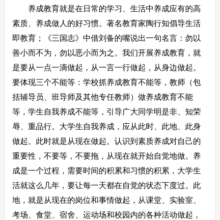
养成教育就是在日常的学习、生活中养成应有的高
素质、养成做人的好习惯。著名教育家陶行知倡导生活
即教育；《三国志》中借刘备的嘴说出一句名言：勿以
善小而不为，勿以恶小而为之。我们开展养成教育，就
是要从一点一滴做起，从一言一行做起，从身边做起。
要体现三个不能等：学校抓养成教育不能等，教师（包
括辅导员、班导师及其他专任教师）做养成教育不能
等，学生自我养成不能等，引导广大同学明是非、知荣
辱、重品行。大学生自我养成，应从此时、此地、此身
做起。此时就是从现在做起。认识到素质养成对自己的
重要性，不要等，不要拖，从现在就开始自觉地做。养
成是一个过程，需要时间的积累和习惯的积累，大学生
活就这么几年，要让每一天都在自觉的状态下度过。此
地，就是从现在的岗位和事情做起，从课堂、实验室、
考场、食堂、宿舍、运动场和校园内的各种活动做起，