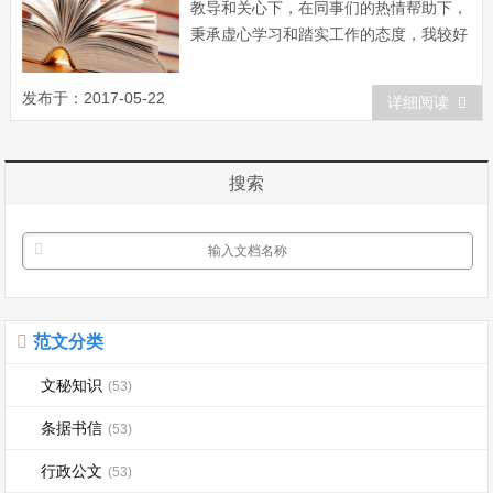
教导和关心下，在同事们的热情帮助下，
秉承虚心学习和踏实工作的态度，我较好
地完成了领导交办的各项工作任务。现将
这段时间的情况总结如下： 一、思想
发布于：2017-05-22
详细阅读
方面 认真加强思想政治学习，不断提
高自己的政治理论水平，贯彻学习了中
央、省和市委、市政府的一系列重大方
搜索
针、政策、措...
范文分类
文秘知识
(53)
条据书信
(53)
行政公文
(53)