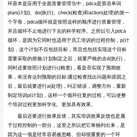
环原本是应用于全面质量管理当中，pdca是英语单词
plan(计划)、do(执行)、check(检查)和action(处理)的第一
个字母，pdca循环就是按照这样的顺序进行质量管理，
并且循环不止地进行下去的科学程序。之所以引入pdca
循环，是因为它同时也适用于员工培训的过程控制，p(计
划)，这个计划不仅包括目标，而且也包括实现这个目标
需要采取的措施;计划制定之后，就要严格的去d(执行)，
同时还要按照计划进行c(检查)，看是否实现了预期效
果，有没有达到预期的目标;通过检查找出问题和原因之
后，最后就要进行a(处理)，纠正错误，调整方向，重新
制定培训p(计划)，这样一个循环往复的过程，可以使整
个培训过程更加科学化、更加具有效果。
最后还要进行效果反馈，其实培训效果反馈也是属
于过程控制的一部分，这里之所以把它单独列出来，是
因为这一项是经常容易被忽略、但却很重要的一个环