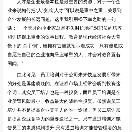
人才是企业最基本也是最重要的资源，对于一个企
业来说如何把“人”变成“人才”可以说是重中之重，关系到
企业发展的长远问题。这里我引用松下幸之助的一句
话：“一个天才的企业家总是不失时机地把对职员的培养
和训练摆上重要的议事日程。教育是现代经济社会大背
景下的‘杀手锏’，谁拥有它谁就预示着成功，只有傻瓜或
自愿把自己的企业推向悬崖峭壁的人，才会对教育置若
罔闻。”
由此可见，员工培训对于公司未来快速发展所带来
的好处是毋庸质疑的。在证券市场上经常会听到投资这
个词，其实员工培训也是一种投资，而且员工培训是企
业所冒风险最小、收益最大的战略性投资。虽然说员工
培训并不是提高企业竞争力的唯一途径，但员工培训却
是提高企业竞争力的重要途径之一。只有通过培训才能
使员工的素质得到提升;只有通过培训才能使管理者的意