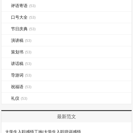
评语寄语
(53)
口号大全
(53)
节日庆典
(53)
演讲稿
(53)
策划书
(53)
讲话稿
(53)
导游词
(53)
祝福语
(53)
礼仪
(53)
最新范文
大学生入职感悟工地|大学生入职培训感悟