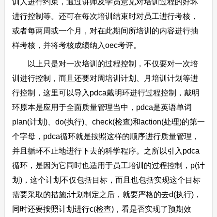
训人进行约束，通过讲师及学员意见对培训过程的好坏
进行控制等。还可在每次培训结束时对员工进行考核，
或者每两周或一个月，对在此期间所培训的内容进行抽
样考核，并将考核成绩纳入oec考评。
以上只是对一次培训的过程控制，不仅要对一次培
训进行控制，而且还要对周培训计划、月培训计划等进
行控制，这里可以导入pdca戴明环进行过程控制，戴明
环原本是应用于全面质量管理当中，pdca是英语单词
plan(计划)、do(执行)、check(检查)和action(处理)的第一
个字母，pdca循环就是按照这样的顺序进行质量管理，
并且循环不止地进行下去的科学程序。之所以引入pdca
循环，是因为它同时也适用于员工培训的过程控制，p(计
划)，这个计划不仅包括目标，而且也包括实现这个目标
需要采取的措施;计划制定之后，就要严格的去d(执行)，
同时还要按照计划进行c(检查)，看是否实现了预期效