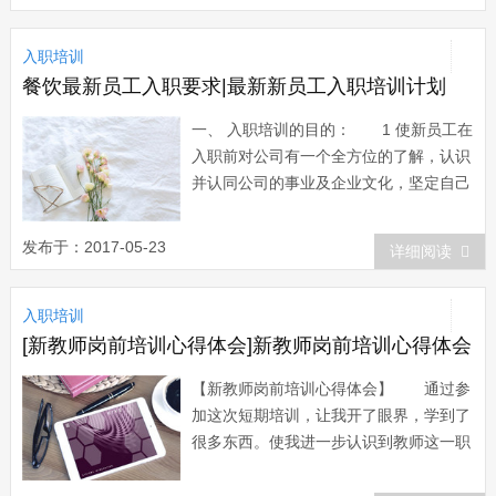
入职培训
餐饮最新员工入职要求|最新新员工入职培训计划
一、 入职培训的目的： 1 使新员工在
入职前对公司有一个全方位的了解，认识
并认同公司的事业及企业文化，坚定自己
的职业选择，理解并接受公司的共同语言
和行为规范; 2 使新员工明确自己的岗
发布于：2017-05-23
详细阅读
位职责、工作任务和工作目标，掌握工作
要领、工作程序和工作方法，尽快进入岗
入职培训
位角色。 3 帮助新员工适应...
[新教师岗前培训心得体会]新教师岗前培训心得体会
【新教师岗前培训心得体会】 通过参
加这次短期培训，让我开了眼界，学到了
很多东西。使我进一步认识到教师这一职
业的特殊性、自己的任务及肩负的使命，
更加坚定了我搞好教学、科研工作的信