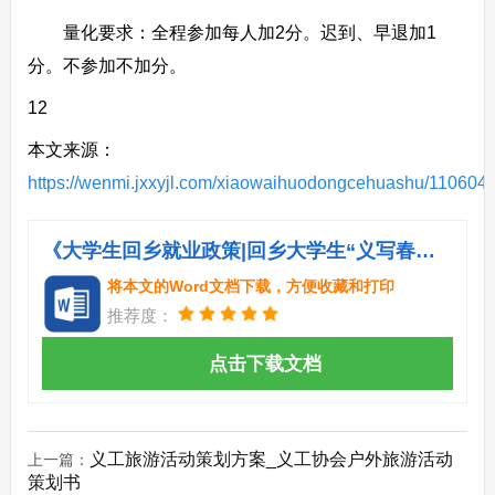
量化要求：全程参加每人加2分。迟到、早退加1
分。不参加不加分。
12
本文来源：
https://wenmi.jxxyjl.com/xiaowaihuodongcehuashu/110604.
《大学生回乡就业政策|回乡大学生“义写春联 回馈社会”活动策划书.doc》
将本文的Word文档下载，方便收藏和打印
推荐度：
点击下载文档
义工旅游活动策划方案_义工协会户外旅游活动
上一篇：
策划书