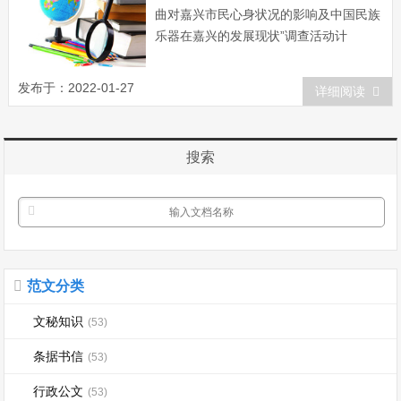
曲对嘉兴市民心身状况的影响及中国民族
乐器在嘉兴的发展现状”调查活动计
划 一、活动主题 近年来，随着
我国医学的发展，新理论、新知识的引进
发布于：2022-01-27
详细阅读
以及医学模式的转变，除传统的疾病治疗
方法外，人们更注重用同属心理治疗...
搜索
范文分类
文秘知识
(53)
条据书信
(53)
行政公文
(53)