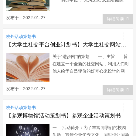
协办单位：“天河之恋”志愿者团队
活动策划：翁新强（郧...
发布于：2022-01-27
详细阅读
校外活动策划书
【大学生社交平台创业计划书】大学生社交网站创业计划书
关于“进步网”的策划 一、主旨 旨
在建立一个全新的社交网站，利用人们对
他人给予自己评价的好奇心来设计的网
站。通过好友之间的匿名互评，匿名建
议，达到最终共同进步的目的，这也是在
发布于：2022-01-27
详细阅读
此起名为“进步网”的原因。 本网站的
初步构思灵感来源于1月18号所报...
校外活动策划书
【参观博物馆活动策划书】参观企业活动策划书
一、 活动简介：为了丰富同学们的校园
生活，宣传企业优秀文化，同时也让同学