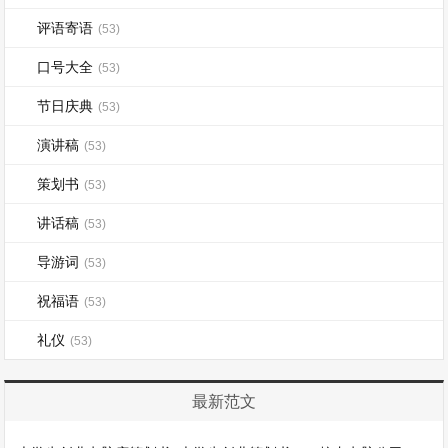
评语寄语
(53)
口号大全
(53)
节日庆典
(53)
演讲稿
(53)
策划书
(53)
讲话稿
(53)
导游词
(53)
祝福语
(53)
礼仪
(53)
最新范文