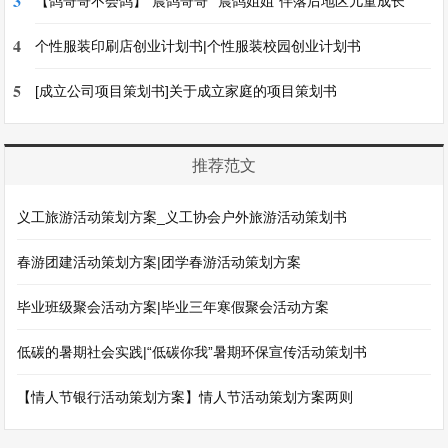
3
【鸽哥哥不会鸽】“晨鸽哥哥”“晨鸽姐姐”伴落后地区儿童成长
4
个性服装印刷店创业计划书|个性服装校园创业计划书
5
[成立公司项目策划书]关于成立家庭的项目策划书
推荐范文
义工旅游活动策划方案_义工协会户外旅游活动策划书
春游团建活动策划方案|团学春游活动策划方案
毕业班级聚会活动方案|毕业三年寒假聚会活动方案
低碳的暑期社会实践|“低碳你我”暑期环保宣传活动策划书
【情人节银行活动策划方案】情人节活动策划方案两则