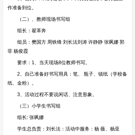
作准备到位。
（二）、教师现场书写组
组长：翟革奔
组员：樊国方 周铁锋 刘长法刘涛 许静静 张飒娜 郭
菲 杨俊霞
要求：1、当天现场8位教师书写。
2、自己准备好书写用具：笔、 瓶子、镇纸（学校备
纸、金粉）。
3、活动过程不要说闲话、注意形象。
（三）小学生书写组
组长: 张飒娜
学生总负责：刘长法：活动中服务：杨 薇、杨亚