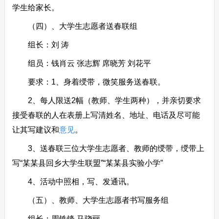
学生给家长。
（四）、大学生志愿者送春联组
组长：刘 涛
组员：钱肖云 张志辉 席晓芳 刘花平
要求：1、身着绶带，微笑服务送春联。
2、每人限送2幅（教师、学生两种），并亲切要求
接受春联的人在表册上写清姓名、地址、电话及尽可能
让其写建议和
意见
。
3、送春联三位大学生志愿者、教师的绶带，绶带上
写“某某县回乡大学生联盟”“某某县实验小学”
4、活动中照相，写、发通讯。
（五）、教师、大学生志愿者书写服务组
组长：周铁锋 马骁丽