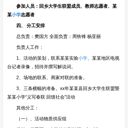
参加人员：回乡大学生联盟成员、教师志愿者、某
某
小学
志愿者
四、 分工安排
总负责：樊国方 全面负责：周铁锋 杨亚丽
负责人工作：
1、活动的策划，联系某某实验
小学
、某某地区电视
台记者录像，招待并撰写解说词。
2、场地的联系、商家对联的准备。
3、三条横幅的准备。xx年某某县回乡大学生联盟暨
某某小学“义写春联 回馈社会”活动
其他分工：
（一）、活动物质供应组