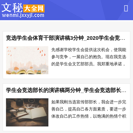
竞选学生会体育干部演讲稿3分钟_2020学生会竞选干部演讲稿
先感谢学校学生会提供这次机会，使我能
参与竞争，一展自己的抱负。现在我竞选
的是学生会文艺部部员。我郑重地承诺，
我将尽自己最大的努力使自己的工作得到
大家的认可。20xx学生会竞选干部演讲稿
范文，欢迎借鉴。20xx学生会竞选干部演
学生会竞选部长的演讲稿两分钟_学生会竞选部长的演讲稿
讲稿一 尊敬的各位领导，各位老师、
同学们： 你们好!我是来自班的。首...
如果我刚当选宣传部部长，我会进一步完
善自己，提高自己各方面素质，要进一步
体改自己的工作热情，以饱满的热情个积
极的心态去对待每一件事。学生会竞选部
长的演讲稿范文，我们来看看。学生会竞