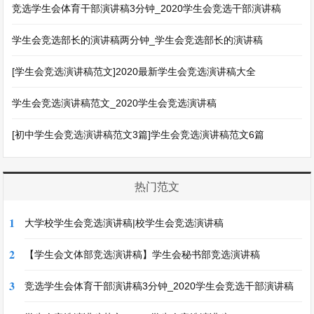
竞选学生会体育干部演讲稿3分钟_2020学生会竞选干部演讲稿
学生会竞选部长的演讲稿两分钟_学生会竞选部长的演讲稿
[学生会竞选演讲稿范文]2020最新学生会竞选演讲稿大全
学生会竞选演讲稿范文_2020学生会竞选演讲稿
[初中学生会竞选演讲稿范文3篇]学生会竞选演讲稿范文6篇
热门范文
1
大学校学生会竞选演讲稿|校学生会竞选演讲稿
2
【学生会文体部竞选演讲稿】学生会秘书部竞选演讲稿
3
竞选学生会体育干部演讲稿3分钟_2020学生会竞选干部演讲稿