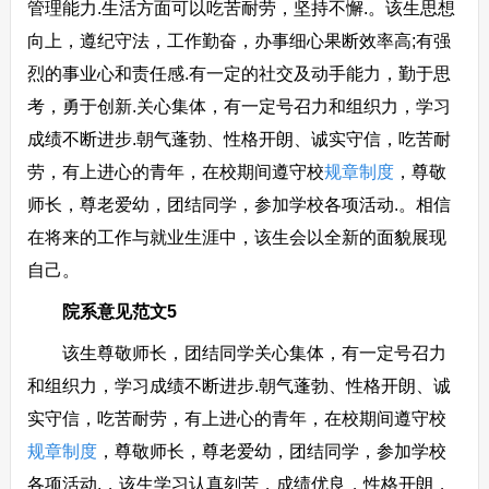
管理能力.生活方面可以吃苦耐劳，坚持不懈.。该生思想
向上，遵纪守法，工作勤奋，办事细心果断效率高;有强
烈的事业心和责任感.有一定的社交及动手能力，勤于思
考，勇于创新.关心集体，有一定号召力和组织力，学习
成绩不断进步.朝气蓬勃、性格开朗、诚实守信，吃苦耐
劳，有上进心的青年，在校期间遵守校
规章制度
，尊敬
师长，尊老爱幼，团结同学，参加学校各项活动.。相信
在将来的工作与就业生涯中，该生会以全新的面貌展现
自己。
院系意见范文5
该生尊敬师长，团结同学关心集体，有一定号召力
和组织力，学习成绩不断进步.朝气蓬勃、性格开朗、诚
实守信，吃苦耐劳，有上进心的青年，在校期间遵守校
规章制度
，尊敬师长，尊老爱幼，团结同学，参加学校
各项活动.，该生学习认真刻苦，成绩优良，性格开朗，