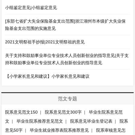
小组鉴定意见|小组鉴定意见
[东部七省扩大失业保险基金支出范围]浙江湖州市本级扩大失业保
险基金支出范围的实施意见
2021文明祭祖手抄报|2021文明祭祖的意见
关于支持和鼓励事业单位专业技术人员创新创业的指导意见|关于支
持和鼓励事业单位专业技术人员创新创业的指导意见
【小学家长意见和建议】小学家长意见和建议
范文专题
院系意见范文150
|
院系意见范文300字
|
毕业生院系意见范
文
|
毕业生院系推荐意见范文
|
院系意见毕业生登记表
|
院系
意见50字
|
毕业生就业推荐表院系推荐意见
|
院系审核意见怎