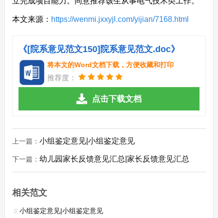
立完成项目能力。同意推荐该生从事电气技术类工作。
本文来源：
https://wenmi.jxxyjl.com/yijian/7168.html
《[院系意见范文150]院系意见范文.doc》
将本文的Word文档下载，方便收藏和打印
推荐度：
点击下载文档
小组鉴定意见|小组鉴定意见
上一篇：
幼儿园家长反馈意见汇总|家长反馈意见汇总
下一篇：
相关范文
小组鉴定意见|小组鉴定意见