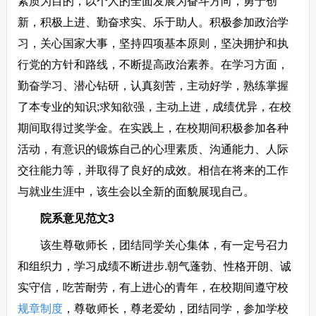
素质为目的，以个人的全面发展为奋斗方向，勇于创
新，积极上进、勤奋求实、乐于助人。积极参加政治学
习，关心国家大事，坚持四项基本原则，坚决拥护和执
行党的方针和路线，不断提高政治素养。在学习方面，
勤奋学习、潜心钻研，认真刻苦，主动好学，熟练掌握
了本专业的知识;求知欲强，主动上进，成绩优异，在校
期间取得过奖学金。在实践上，在校期间积极参加各种
活动，有意识的锻炼自己的心理素质、沟通能力、人际
交往能力等，并取得了良好的成效。相信在将来的工作
与就业生涯中，该生会以全新的面貌展现自己。
院系意见范文3
该生尊敬师长，团结同学关心集体，有一定号召力
和组织力，学习成绩不断进步.朝气蓬勃、性格开朗、诚
实守信，吃苦耐劳，有上进心的青年，在校期间遵守校
规章制度
，尊敬师长，尊老爱幼，团结同学，参加学校