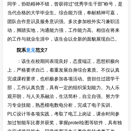
同学，协助精神不错，曾获得过“优秀学生干部”称号，是
当代合格的大学毕业生。综合能力强，奉献精神可嘉，
团队合作意识及服务意识强。多次参加校外实习兼职活
动，脚踏实地，沟通能力强，工作能力高。相信在将来
的工作与就业生涯中，该生会以全新的面貌展现自己。
院系
意见
范文7
：该生在校期间表现良好，态度端正，思想积极向
上，严格要求自己，着重发展自身综合素质。不仅认真
完成课程要求，也积极参加各项活动。曾担任过团学干
部，工作认真负责，具有一定的组织策划能力。为人乐
观开朗，与人关系融洽，生活简朴，自立自强。努力学
习专业技能，熟悉模电数电分析，完成了电子实训、
PLC设计等各项实践，考取了电工上岗证，课余时间参
加过智能车比赛并获奖，掌握protel绘图等软件，具有独