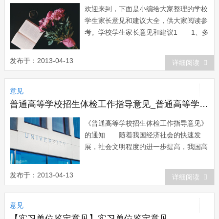
欢迎来到，下面是小编给大家整理的学校
学生家长意见和建议大全，供大家阅读参
考。学校学生家长意见和建议1 1、多
开展一些有益于学生的文体活动，注意学
生的全面发展。 2、多举办一些周末
发布于：2013-04-13
详细阅读
培训班，发展学生的特长。 3、老师
多与家长沟通交流。 4、多开展各种
意见
安全纪律教育活动 5、不乱订书刊，
不乱收...
普通高等学校招生体检工作指导意见_普通高等学校招生体检工作指导意见
《普通高等学校招生体检工作指导意见》
的通知 随着我国经济社会的快速发
展，社会文明程度的进一步提高，我国高
等教育开始进入大众化阶段，大学生就业
已实行双向选择，原在普通高等学校招生
发布于：2013-04-13
详细阅读
中实行的《普通高等学校招生体检标准》
已不能适应新形势的要求。为此，在充分
意见
征求高等学校、教育行政部门和卫生部门
意见的基础...
【实习单位鉴定意见】实习单位鉴定意见