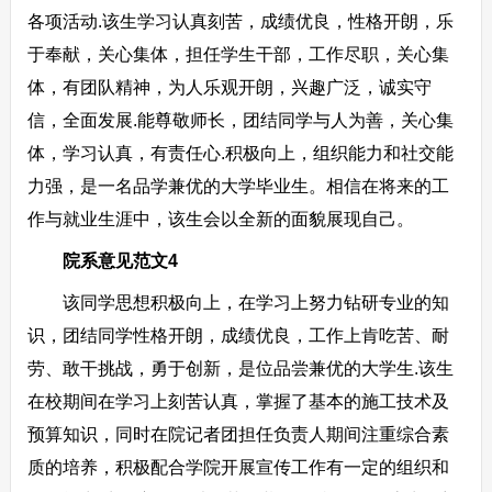
各项活动.该生学习认真刻苦，成绩优良，性格开朗，乐
于奉献，关心集体，担任学生干部，工作尽职，关心集
体，有团队精神，为人乐观开朗，兴趣广泛，诚实守
信，全面发展.能尊敬师长，团结同学与人为善，关心集
体，学习认真，有责任心.积极向上，组织能力和社交能
力强，是一名品学兼优的大学毕业生。相信在将来的工
作与就业生涯中，该生会以全新的面貌展现自己。
院系意见范文4
该同学思想积极向上，在学习上努力钻研专业的知
识，团结同学性格开朗，成绩优良，工作上肯吃苦、耐
劳、敢干挑战，勇于创新，是位品尝兼优的大学生.该生
在校期间在学习上刻苦认真，掌握了基本的施工技术及
预算知识，同时在院记者团担任负责人期间注重综合素
质的培养，积极配合学院开展宣传工作有一定的组织和