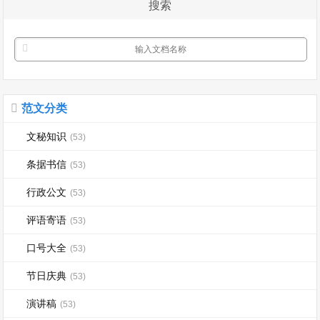
搜索
动手能力...
范文分类
文秘知识
(53)
条据书信
(53)
行政公文
(53)
评语寄语
(53)
口号大全
(53)
节日庆典
(53)
演讲稿
(53)