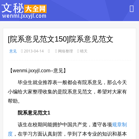
[院系意见范文150]院系意见范文
意见
2013-04-14
网络整理
晴天
【wenmi.jxxyjl.com--意见】
毕业生就业推荐表一般都会有院系意见，那么今天
小编给大家整理收集的是院系意见范文，希望对大家有
帮助。
院系意见范文1
该生在校期间能拥护中国共产党，遵守各项
规章制
度
，在学习方面认真刻苦，学到了本专业的知识和基本