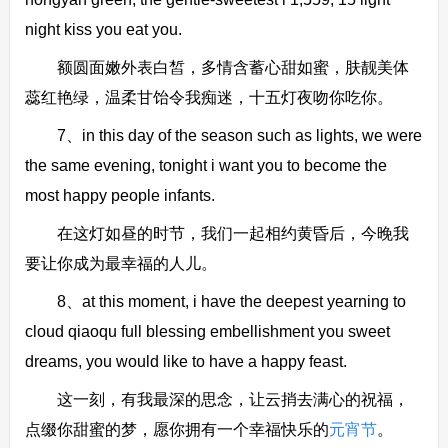
night kiss you eat you.
额圆面嫩外表白皙，多情含蓄心甜如蜜，肤靓美体
蕊红艳绿，温柔甘饴令我痴迷，十五灯夜吻你吃你。
7、in this day of the season such as lights, we were
the same evening, tonight i want you to become the
most happy people infants.
在这灯如昼的时节，我们一起相约黄昏后，今晚我
要让你成为最幸福的人儿。
8、at this moment, i have the deepest yearning to
cloud qiaoqu full blessing embellishment you sweet
dreams, you would like to have a happy feast.
这一刻，有我最深的思念，让云捎去满心的祝福，
点缀你甜蜜的梦，愿你拥有一个幸福快乐的
元宵节
。