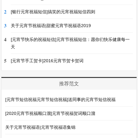
2
[银行元宵祝福短信]搞笑的元宵祝福短信四则
3
关于元宵节祝福语|甜蜜元宵节祝福语2019
4
[元宵节快乐的祝福短信]元宵节祝福短信：愿你们快乐健康每一
天
5
[元宵节手工贺卡]2016元宵节贺卡贺词
推荐范文
[元宵节短信祝福元宵节短信祝福]送同事的元宵节短信祝福
[2020元宵节祝福顺口溜]元宵节祝福贺词顺口溜
关于元宵节祝福语|元宵节祝福语集锦