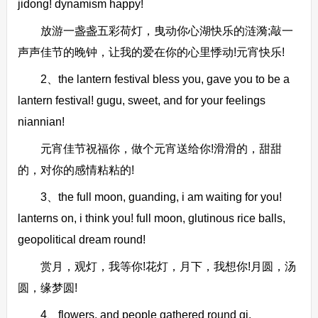
jidong! dynamism happy!
放游一盏盏五彩荷灯，曳动你心湖快乐的涟漪;敲一
声声佳节的晚钟，让我的爱在你的心里悸动!元宵快乐!
2、the lantern festival bless you, gave you to be a
lantern festival! gugu, sweet, and for your feelings
niannian!
元宵佳节祝福你，做个元宵送给你!滑滑的，甜甜
的，对你的感情粘粘的!
3、the full moon, guanding, i am waiting for you!
lanterns on, i think you! full moon, glutinous rice balls,
geopolitical dream round!
赏月，观灯，我等你!花灯，月下，我想你!月圆，汤
圆，缘梦圆!
4、flowers, and people gathered round qi.