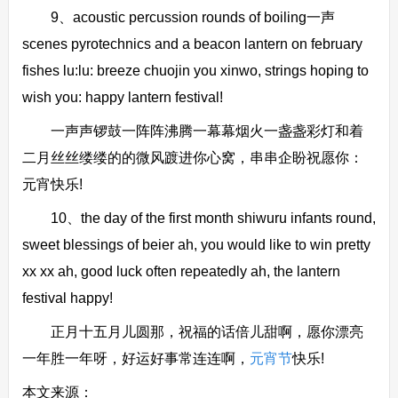
9、acoustic percussion rounds of boiling一声
scenes pyrotechnics and a beacon lantern on february
fishes lu:lu: breeze chuojin you xinwo, strings hoping to
wish you: happy lantern festival!
一声声锣鼓一阵阵沸腾一幕幕烟火一盏盏彩灯和着
二月丝丝缕缕的的微风踱进你心窝，串串企盼祝愿你：
元宵快乐!
10、the day of the first month shiwuru infants round,
sweet blessings of beier ah, you would like to win pretty
xx xx ah, good luck often repeatedly ah, the lantern
festival happy!
正月十五月儿圆那，祝福的话倍儿甜啊，愿你漂亮
一年胜一年呀，好运好事常连连啊，
元宵节
快乐!
本文来源：