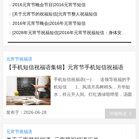
2016元宵节晚会节目|2016元宵节短信
[关于元宵节的祝福短信]元宵节整人祝福短信
2016年元宵节晚会|2016年元宵节短信
[2028年元宵节祝福短信]2016年元宵节祝福短信：身体安康财源滚滚
元宵节祝福语
【手机短信祝福语集锦】元宵节手机短信祝福语
手机短信祝福语(一) 送领导祝福的手
机短信 1、风清月高树梢头，月华如
水，祥云升人间。灯红酒绿喧哗里，汤圆
露白寄情意。人生得意须尽欢，举杯换
盏，醉酒醉思念。元宵庆团圆，举家幸福
发布于：2026-06-28
详细阅读
又一年! 2、月儿是圆的，心圆事圆家
人团团圆圆，汤圆是甜的，情甜意甜爱情
元宵节祝福语
甜甜蜜蜜，心意是真的，温馨祝福诚心诚