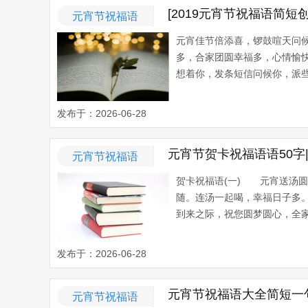
[2019元宵节祝福语简短创
元宵节祝福语
元宵佳节倍添喜，锣鼓喧天问候
多，合家团圆幸福多，心情愉
想着你，发条短信问候你，派些
发布于：2026-06-28
元宵节贺卡祝福语语50字
元宵节祝福语
贺卡祝福语(一) 元宵送汤
随。连汤一起喝，幸福日子多
到来之际，祝您圆梦圆心，全家
发布于：2026-06-28
元宵节祝福语大全简短一
元宵节祝福语