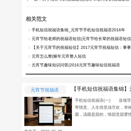
相关范文
手机短信祝福语集锦_元宵节手机短信祝福语2016年
元宵节给老师的祝福语短信|元宵节给长辈的祝福语短
【关于元宵节的祝福短信】2017元宵节祝福短信：事
元宵怎么整|猴年元宵整人短信
元宵节趣味知识问答|2016元宵节趣味短信祝福语
【手机短信祝福语集锦】
元宵节祝福语
手机短信祝福语(一) 送领
寄情意。人生得意须尽欢，举
圆，汤圆是甜的，情甜意甜爱情