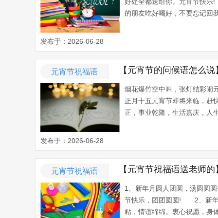
好处全都送给你。元宵节快乐
的朋友吃好喝好，不要忘记回我
发布于：2026-06-28
【元宵节的问候语怎么说
元宵节祝福语
烟花爆竹空中叫，张灯结彩闹
正月十五元宵节即将来临，赶
正，事业乾隆，生活嘉庆，人生
发布于：2026-06-28
【元宵节祝福语送老师的
元宵节祝福语
1、新年月圆人团圆，汤圆圆
节快乐，团团圆圆! 2、新
粘，情谊绵绵。衷心祝愿，身体