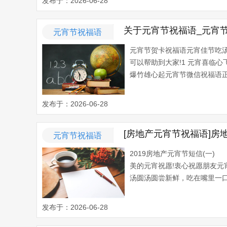
发布于：2026-06-28
关于元宵节祝福语_元宵
元宵节祝福语
元宵节贺卡祝福语元宵佳节吃
可以帮助到大家!1 元宵喜临
爆竹雄心起元宵节微信祝福语正
发布于：2026-06-28
[房地产元宵节祝福语]房
元宵节祝福语
2019房地产元宵节短信(一
美的元宵祝愿!衷心祝愿朋友
汤圆汤圆尝新鲜，吃在嘴里一口
发布于：2026-06-28