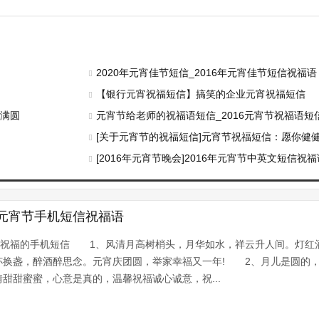
2020年元宵佳节短信_2016年元宵佳节短信祝福语
信
【银行元宵祝福短信】搞笑的企业元宵祝福短信
事满圆
元宵节给老师的祝福语短信_2016元宵节祝福语短
[关于元宵节的祝福短信]元宵节祝福短信：愿你健
[2016年元宵节晚会]2016年元宵节中英文短信祝福
元宵节手机短信祝福语
导祝福的手机短信 1、风清月高树梢头，月华如水，祥云升人间。灯红
杯换盏，醉酒醉思念。元宵庆团圆，举家幸福又一年! 2、月儿是圆的
甜甜蜜蜜，心意是真的，温馨祝福诚心诚意，祝...