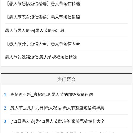
【愚人节恶搞短信精选】愚人节短信精选
【愚人节表白短信集锦】愚人节短信集锦
愚人节愚人短信|愚人节短信汇总
【愚人节分手短信大全】愚人节短信大全
愚人节的祝福短信|愚人节祝福短信精选
热门范文
1
高招再不斩_高招再现 愚人节的超级祝福短信
2
愚人节是几月几日|愚人秘法 愚人节整蛊短信精华集
3
[4.1日愚人节]为4.1愚人节做准备 爆笑恶搞短信大全