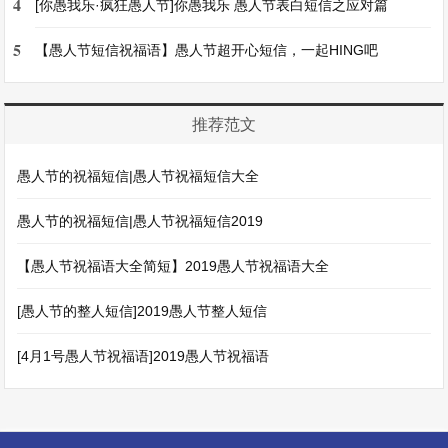
4
[你愚我乐·疯狂愚人节]你愚我乐 愚人节表白短信之应对篇
5
【愚人节短信祝福语】愚人节超开心短信，一起HING吧
推荐范文
愚人节的祝福短信|愚人节祝福短信大全
愚人节的祝福短信|愚人节祝福短信2019
【愚人节祝福语大全简短】2019愚人节祝福语大全
[愚人节的整人短信]2019愚人节整人短信
[4月1号愚人节祝福语]2019愚人节祝福语