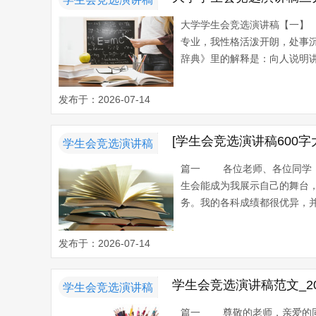
大学学生会竞选演讲稿【一】
专业，我性格活泼开朗，处事
辞典》里的解释是：向人说明讲
发布于：2026-07-14
[学生会竞选演讲稿600字
学生会竞选演讲稿
篇一 各位老师、各位同学：
生会能成为我展示自己的舞台
务。我的各科成绩都很优异，并
发布于：2026-07-14
学生会竞选演讲稿范文_2
学生会竞选演讲稿
篇一 尊敬的老师，亲爱的同