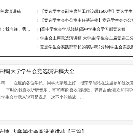
副主席演讲稿
【竞选学生会副主席的工作设想1500字】竞选学
【竞选学生会办公室主任演讲稿】竞选学生会办公
我向往，我竞选
[高中学生会学期总结]高中学生会学习部竞选稿
学生会主席竞选演讲稿 大学生|学生会主席竞选二
竞选学生会实践部部长的演讲稿2分钟|学生会实践
讲稿|大学学生会竞选演讲稿大全
讲稿 在座的各位学长、同学大家晚上好，很荣幸能站在这里参加这次
。 平时的我喜欢听听音乐，写写博客;喜欢唱唱歌、弹弹吉他;喜欢和同
生会对我来说可是说是一次不小的挑战，...
分钟_大学学生会竞选演讲稿【三篇】