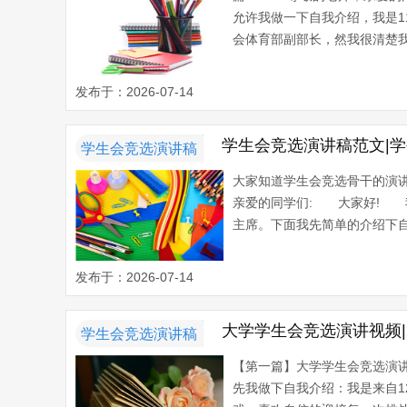
允许我做一下自我介绍，我是
会体育部副部长，然我很清楚我
发布于：2026-07-14
学生会竞选演讲稿范文|
学生会竞选演讲稿
大家知道学生会竞选骨干的演
亲爱的同学们: 大家好! 我
主席。下面我先简单的介绍下自
发布于：2026-07-14
大学学生会竞选演讲视频|
学生会竞选演讲稿
【第一篇】大学学生会竞选
先我做下自我介绍：我是来自1