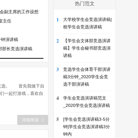
热门范文
生会副主席的工作设想
1
大学校学生会竞选演讲稿|
室主任
校学生会竞选演讲稿
分钟演讲稿
2
【学生会文体部竞选演讲
稿】学生会秘书部竞选演
部部长竞选演讲稿
讲稿
3
竞选学生会体育干部演讲
稿3分钟_2020学生会竞
选干部演讲稿
竞选。 首先我做下自
学们一起打游戏，喜欢自
4
学生会竞选演讲稿范文
_2020学生会竞选演讲稿
5
[学生会竞选演讲稿3-5分
详细阅读
钟]学生会竞选演讲稿3分
钟内