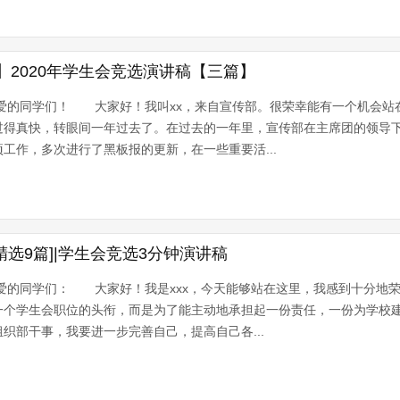
2020年学生会竞选演讲稿【三篇】
的同学们！ 大家好！我叫xx，来自宣传部。很荣幸能有一个机会站
得真快，转眼间一年过去了。在过去的一年里，宣传部在主席团的领导下
工作，多次进行了黑板报的更新，在一些重要活...
精选9篇]|学生会竞选3分钟演讲稿
的同学们： 大家好！我是xxx，今天能够站在这里，我感到十分地荣
一个学生会职位的头衔，而是为了能主动地承担起一份责任，一份为学校
部干事，我要进一步完善自己，提高自己各...