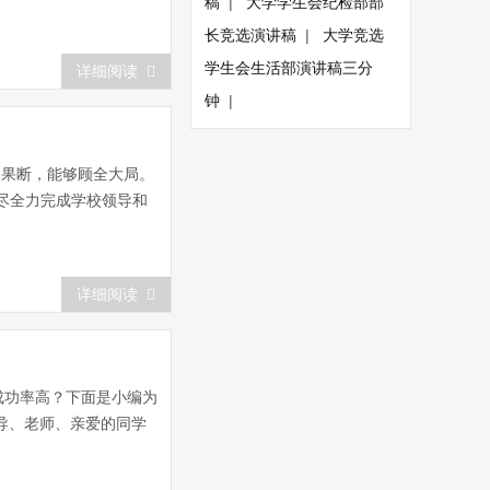
稿
|
大学学生会纪检部部
长竞选演讲稿
|
大学竞选
学生会生活部演讲稿三分
详细阅读
钟
|
、果断，能够顾全大局。
将尽全力完成学校领导和
详细阅读
成功率高？下面是小编为
导、老师、亲爱的同学