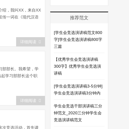
绍，我叫XX，来自XX
宣传一词在《现代汉语
推荐范文
[学生会竞选演讲稿范文800
字]学生会竞选演讲稿800字
详细阅读
三篇
【优秀学生会竞选演讲稿
300字】优秀学生会竞选演
习部部长。我希望，学
讲稿
当起学习部部长这个职
[学生会竞选演讲稿3-5分钟]
学生会竞选演讲稿3分钟内
详细阅读
学生会竞选干部演讲稿三分
钟范文_2020三分钟学生会
竞选演讲稿范文
这次竞选活动，首先请