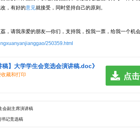
就改，有好的
意见
就接受，同时坚持自己的原则。
，请我亲爱的朋友—你们，支持我，投我一票，给我一个机会
ijingxuanyanjianggao/250359.html
稿】大学学生会竞选会演讲稿.doc》
点击
便收藏和打印
生会副主席演讲稿
副书记竞选稿