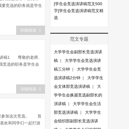
[学生会竞选演讲稿范文500
我要竞选的职务就是学生
字]学生会竞选演讲稿范文精
选
详细阅读
范文专题
大学学生会副部长竞选演讲
演讲稿1 尊敬的老师、
稿
|
大学学生会竞选演讲
我竞选的职务是学生会
稿三分钟
|
大学学生会竞
选演讲稿2分钟
|
大学学生
会文体部竞选演讲稿
|
大
详细阅读
学学生会换届竞选副部长的
演讲稿
|
大学学生会生活
部竞选演讲稿
|
大学学生
里参加这次竞选。 首
会组织部副部长竞选演讲
;喜欢和同学们一起打游