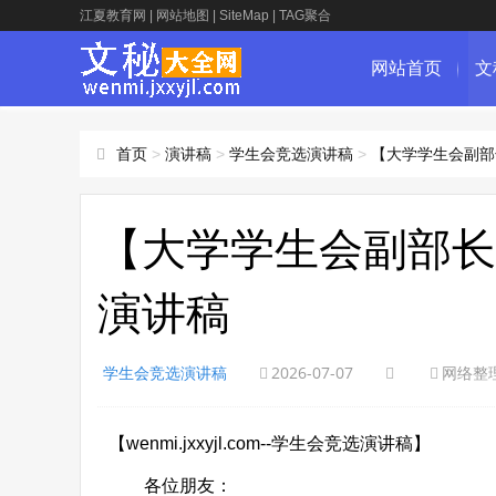
江夏教育网
|
网站地图
|
SiteMap
|
TAG聚合
网站首页
文
首页
>
演讲稿
>
学生会竞选演讲稿
>
【大学学生会副部
【大学学生会副部长
演讲稿
学生会竞选演讲稿
2026-07-07
网络整
【wenmi.jxxyjl.com--学生会竞选演讲稿】
各位朋友：