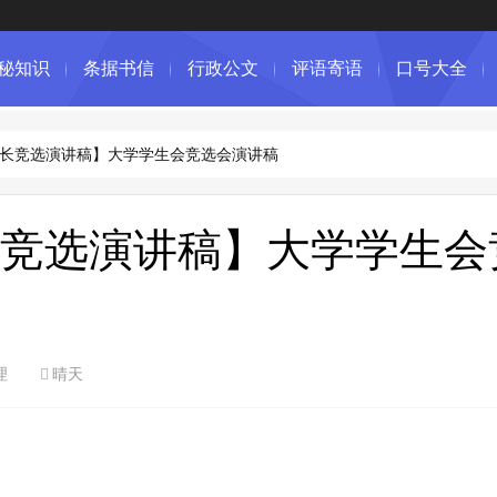
秘知识
条据书信
行政公文
评语寄语
口号大全
长竞选演讲稿】大学学生会竞选会演讲稿
竞选演讲稿】大学学生会
理
晴天