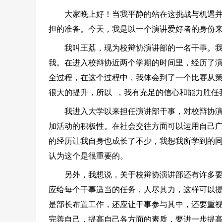
大家晚上好！当我平静的站在这挑战与机遇并存
担的准备。今天，我是以一个演讲爱好者的身份
我叫王荔，现为校辩协演讲部的一名干事。我热
我。在进入校辩协近两个学期的时间里，经历了
全过程，在这个过程中，我体会到了一个比赛从
很大的提升，所以 ，我有充足的信心和能力胜任
我进入大学以来担任演讲部干事，对校辩协演讲
加活动的积极性。在社会交往方面可以运用自己
的经历让我自身也成长了不少，我想我所学到的
认为这个是很重要的。
另外，我想说，关于校辩协演讲部还有许多要改
应给每个干事适当的任务，人尽其力，这样可以提
是部长布置工作，还应让干事参与其中，还要重
完善自己，提高自己各方面的素质，要进一步提