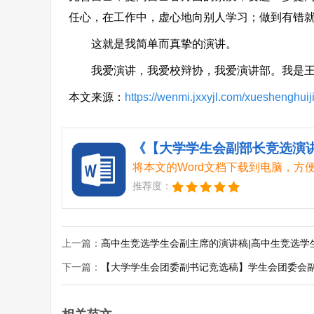
任心，在工作中，虚心地向别人学习；做到有错
这就是我简单而真挚的演讲。
我爱演讲，我爱校辩协，我爱演讲部。我是王荔
本文来源：
https://wenmi.jxxyjl.com/xueshenghu
《【大学学生会副部长竞选演讲
将本文的Word文档下载到电脑，方
推荐度：
上一篇：
高中生竞选学生会副主席的演讲稿|高中生竞选学
下一篇：
【大学学生会团委副书记竞选稿】学生会团委会