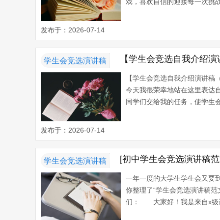
戏，喜欢自信的迎接每一次挑战
发布于：2026-07-14
【学生会竞选自我介绍演
学生会竞选演讲稿
【学生会竞选自我介绍演讲稿（
今天我很荣幸地站在这里表达自
同学们交给我的任务，使学生会
发布于：2026-07-14
[初中学生会竞选演讲稿范
学生会竞选演讲稿
一年一度的大学生学生会又要
你整理了“学生会竞选演讲稿
们： 大家好！我是来自x级计