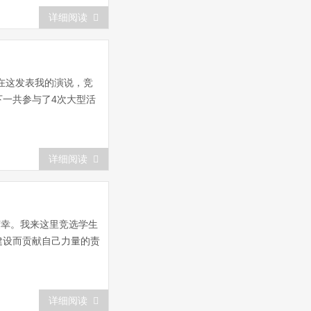
详细阅读
在这发表我的演说，竞
一共参与了4次大型活
详细阅读
幸。我来这里竞选学生
建设而贡献自己力量的责
详细阅读