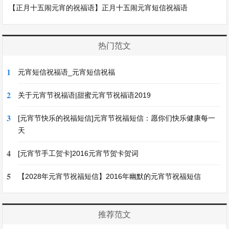
【正月十五闹元宵的祝福语】正月十五闹元宵短信祝福语
热门范文
1
元宵短信祝福语_元宵短信祝福
2
关于元宵节祝福语|甜蜜元宵节祝福语2019
3
[元宵节快乐的祝福短信]元宵节祝福短信：愿你们快乐健康每一
天
4
[元宵节手工贺卡]2016元宵节贺卡贺词
5
【2028年元宵节祝福短信】2016年幽默的元宵节祝福短信
推荐范文