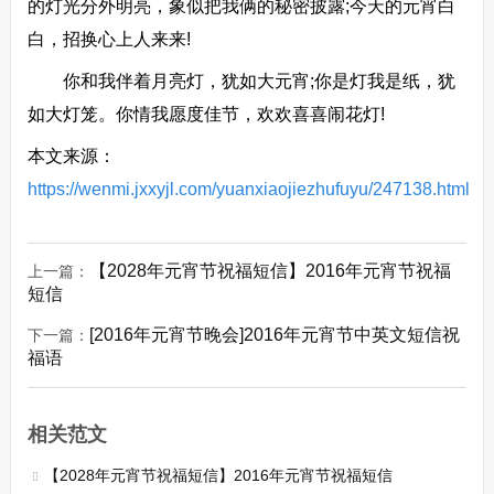
的灯光分外明亮，象似把我俩的秘密披露;今天的元宵白
白，招换心上人来来!
你和我伴着月亮灯，犹如大元宵;你是灯我是纸，犹
如大灯笼。你情我愿度佳节，欢欢喜喜闹花灯!
本文来源：
https://wenmi.jxxyjl.com/yuanxiaojiezhufuyu/247138.html
【2028年元宵节祝福短信】2016年元宵节祝福
上一篇：
短信
[2016年元宵节晚会]2016年元宵节中英文短信祝
下一篇：
福语
相关范文
【2028年元宵节祝福短信】2016年元宵节祝福短信