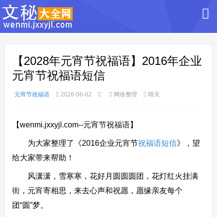
【2028年元宵节祝福语】2016年企业
元宵节祝福语短信
元宵节祝福语
2026-06-02
网络整理
晴天
【wenmi.jxxyjl.com--元宵节祝福语】
为大家整理了《2016企业元宵节
祝福语
短信
》，望
给大家带来帮助！
风潇潇，雪寒寒，花好月圆圆圆团，花灯红火挂满
街，元宵寄相思，来去心声和祝愿，愿缘亲友每个
团“圆”梦。