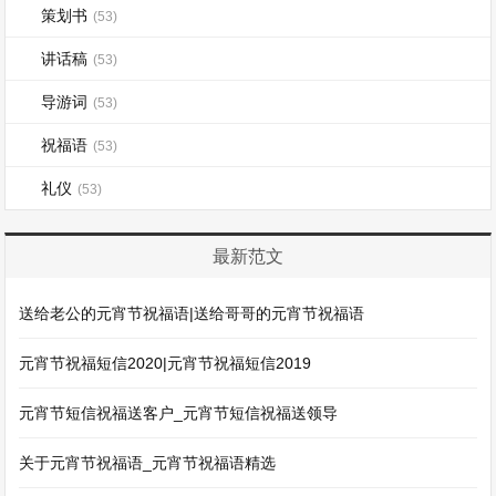
策划书
(53)
讲话稿
(53)
导游词
(53)
祝福语
(53)
礼仪
(53)
最新范文
送给老公的元宵节祝福语|送给哥哥的元宵节祝福语
元宵节祝福短信2020|元宵节祝福短信2019
元宵节短信祝福送客户_元宵节短信祝福送领导
关于元宵节祝福语_元宵节祝福语精选