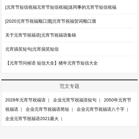
[元宵节短信祝福元宵节短信祝福]送同事的元宵节短信祝福
[2020元宵节祝福顺口溜]元宵节祝福贺词顺口溜
关于元宵节祝福语|元宵节祝福语集锦
元宵搞笑短句|元宵搞笑短信
【元宵节问候语 短信大全】猪年元宵节短信大全
范文专题
2028年元宵节祝福语
|
企业元宵节祝福语短句
|
2050年元宵节
祝福语
|
企业元宵节祝福语简短
|
企业元宵节祝福语八个字
|
企业元宵节祝福语2021最火
|