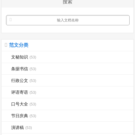
搜索
冷知热的...
范文分类
文秘知识
(53)
条据书信
(53)
行政公文
(53)
评语寄语
(53)
口号大全
(53)
节日庆典
(53)
演讲稿
(53)