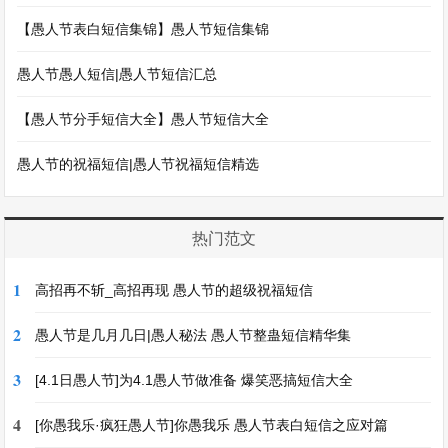
【愚人节表白短信集锦】愚人节短信集锦
愚人节愚人短信|愚人节短信汇总
【愚人节分手短信大全】愚人节短信大全
愚人节的祝福短信|愚人节祝福短信精选
热门范文
1
高招再不斩_高招再现 愚人节的超级祝福短信
2
愚人节是几月几日|愚人秘法 愚人节整蛊短信精华集
3
[4.1日愚人节]为4.1愚人节做准备 爆笑恶搞短信大全
4
[你愚我乐·疯狂愚人节]你愚我乐 愚人节表白短信之应对篇