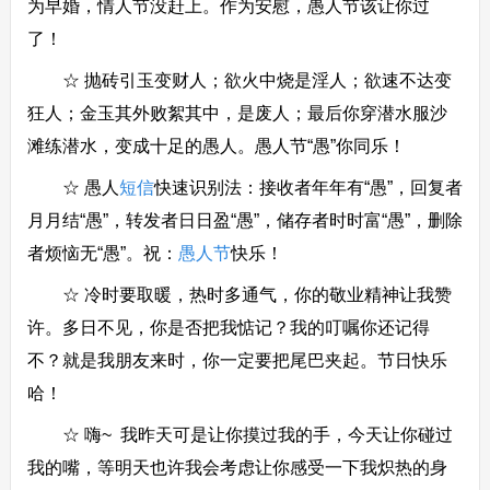
为早婚，情人节没赶上。作为安慰，愚人节该让你过
了！
☆ 抛砖引玉变财人；欲火中烧是淫人；欲速不达变
狂人；金玉其外败絮其中，是废人；最后你穿潜水服沙
滩练潜水，变成十足的愚人。愚人节“愚”你同乐！
☆ 愚人
短信
快速识别法：接收者年年有“愚”，回复者
月月结“愚”，转发者日日盈“愚”，储存者时时富“愚”，删除
者烦恼无“愚”。祝：
愚人节
快乐！
☆ 冷时要取暖，热时多通气，你的敬业精神让我赞
许。多日不见，你是否把我惦记？我的叮嘱你还记得
不？就是我朋友来时，你一定要把尾巴夹起。节日快乐
哈！
☆ 嗨~ 我昨天可是让你摸过我的手，今天让你碰过
我的嘴，等明天也许我会考虑让你感受一下我炽热的身