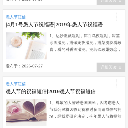
详细阅读
最常用的愚人手段哦!愚人短信快速识别
法：接收者年年有“愚”，回复者...
愚人节短信
[4月1号愚人节祝福语]2019年愚人节祝福语
1、达沙瓜就湿泥，饵白乌夜湿泥，深茎
冰酒湿泥，搭懒宠夜湿泥，搭架洗换看猴
喜，看的对香酒湿泥。泥若砍猴露效恋，
筷乐杏福树于泥。愚人节，可知我心
意? 2、4月1日愚人节，请你做一天
发布于：2026-07-27
详细阅读
愚人：烦恼忧愁全忘记，快乐欢喜留心
里;成败得失由它去，幸福美满则足矣;聪
愚人节短信
明反被聪明扰，糊涂未偿不可以;偶尔一
点小傻气，...
愚人节的祝福短信|2019愚人节祝福短信
1、尊敬的大智若愚国国民，因考虑愚人
节我公民将因收到祝福过多而造成信号拥
堵，经我党研究决定，今年愚人节将提前
预祝您愚民同乐，愚己幸福!大愚国