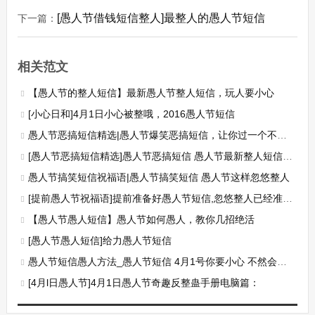
[愚人节借钱短信整人]最整人的愚人节短信
下一篇：
相关范文
【愚人节的整人短信】最新愚人节整人短信，玩人要小心
[小心日和]4月1日小心被整哦，2016愚人节短信
愚人节恶搞短信精选|愚人节爆笑恶搞短信，让你过一个不一样的愚人节
[愚人节恶搞短信精选]愚人节恶搞短信 愚人节最新整人短信大全
愚人节搞笑短信祝福语|愚人节搞笑短信 愚人节这样忽悠整人
[提前愚人节祝福语]提前准备好愚人节短信,忽悠整人已经准备完毕
【愚人节愚人短信】愚人节如何愚人，教你几招绝活
[愚人节愚人短信]给力愚人节短信
愚人节短信愚人方法_愚人节短信 4月1号你要小心 不然会很惨的
[4月l日愚人节]4月1日愚人节奇趣反整蛊手册电脑篇：