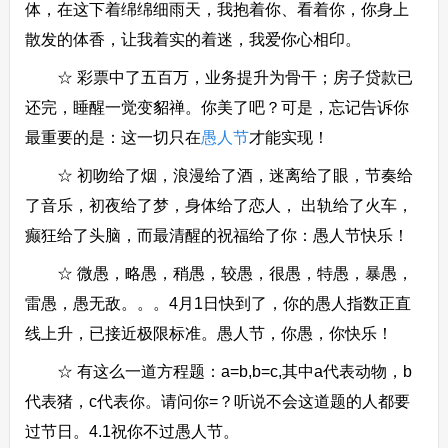
体，在这下着绵绵细雨天，我抱着你、看着你，你身上
散发的体香，让我着实的着迷，我爱你心相印。
☆ 彩票中了五百万，业务提升为骨干；房子贷款已
还完，睡醒一觉变貂禅。你美了吧？可是，忘记告诉你
最重要的是：这一切只在
愚人节
才能实现！
☆ 初吻给了烟，浪漫给了酒，迷离给了眼，节奏给
了音乐，初夜给了梦，身体给了恋人， 出轨给了火车，
癫狂给了头脑，而最清醒的祝福给了你：愚人节快乐！
☆ 微愚，略愚，稍愚，较愚，很愚，特愚，暴愚，
雷愚，愚无敌。。。4月1日快到了，你的愚人指数正直
线上升，已接近极限标准。愚人节，你愚，你快乐！
☆ 有这么一道方程题：a=b,b=c,其中a代表动物，b
代表猪，c代表你。请问你=？听说不会这道题的人都要
过节日。4.1祝你不过愚人节。