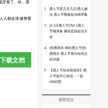
成牙膏了。哈，愚
2
愚人节是几月几日|愚人秘
法 愚人节整蛊短信精华集
人人都会滴;被整看
3
[4.1日愚人节]为4.1愚人
节做准备 爆笑恶搞短信大
全
4
[你愚我乐·疯狂愚人节]你
愚我乐 愚人节表白短信之
下载文档
应对篇
5
【愚人节短信祝福语】愚
人节超开心短信，一起
HING吧
推荐范文