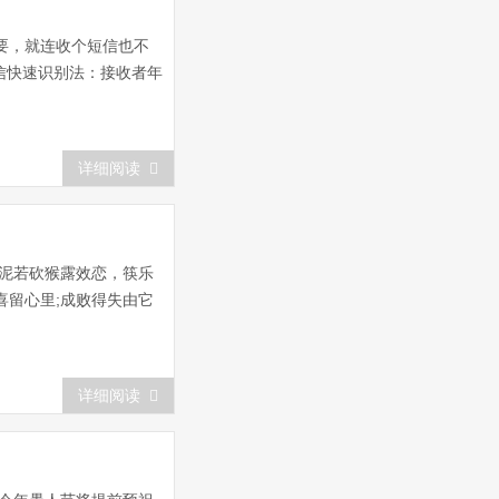
要，就连收个短信也不
信快速识别法：接收者年
详细阅读
泥若砍猴露效恋，筷乐
喜留心里;成败得失由它
详细阅读