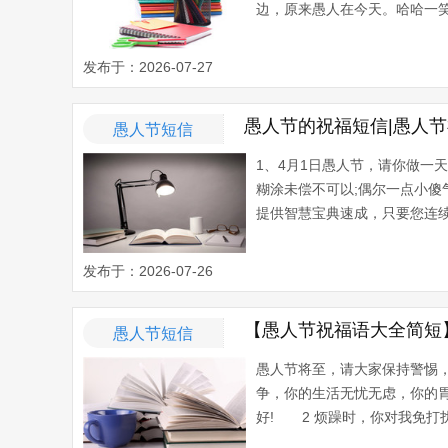
边，原来愚人在今天。哈哈一笑
发布于：2026-07-27
愚人节的祝福短信|愚人节
愚人节短信
1、4月1日愚人节，请你做一
糊涂未偿不可以;偶尔一点小
提供智慧宝典速成，只要您连续读“
发布于：2026-07-26
【愚人节祝福语大全简短】
愚人节短信
愚人节将至，请大家保持警惕
争，你的生活无忧无虑，你的
好! 2 烦躁时，你对我免打扰