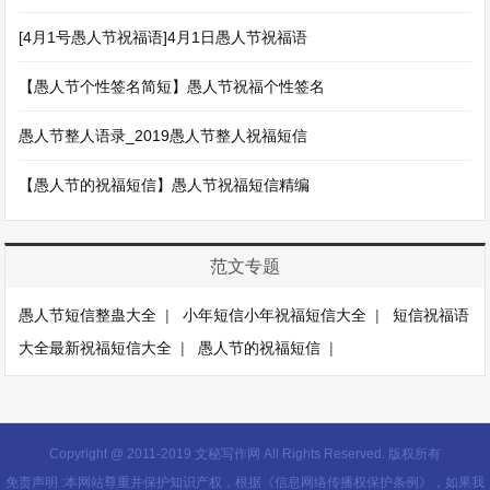
[4月1号愚人节祝福语]4月1日愚人节祝福语
【愚人节个性签名简短】愚人节祝福个性签名
愚人节整人语录_2019愚人节整人祝福短信
【愚人节的祝福短信】愚人节祝福短信精编
范文专题
愚人节短信整蛊大全
|
小年短信小年祝福短信大全
|
短信祝福语
大全最新祝福短信大全
|
愚人节的祝福短信
|
Copyright @ 2011-2019 文秘写作网 All Rights Reserved. 版权所有
免责声明 :本网站尊重并保护知识产权，根据《信息网络传播权保护条例》，如果我