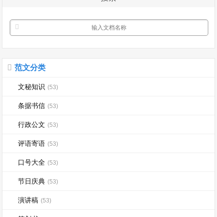
范文分类
文秘知识
(53)
条据书信
(53)
行政公文
(53)
评语寄语
(53)
口号大全
(53)
节日庆典
(53)
演讲稿
(53)