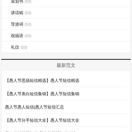
策划书
(53)
讲话稿
(53)
导游词
(53)
祝福语
(53)
礼仪
(53)
最新范文
【愚人节恶搞短信精选】愚人节短信精选
【愚人节表白短信集锦】愚人节短信集锦
愚人节愚人短信|愚人节短信汇总
【愚人节分手短信大全】愚人节短信大全